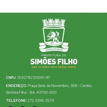
CNPJ:
13.927.827/0001-97
ENDEREÇO:
Praça Sete de Novembro, 359 - Centro,
Simões Filho - BA, 43700-000
TELEFONE:
(71) 3396-2579