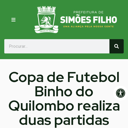
Copa de Futebol
Binho do
Op
Quilombo realiza
duas partidas