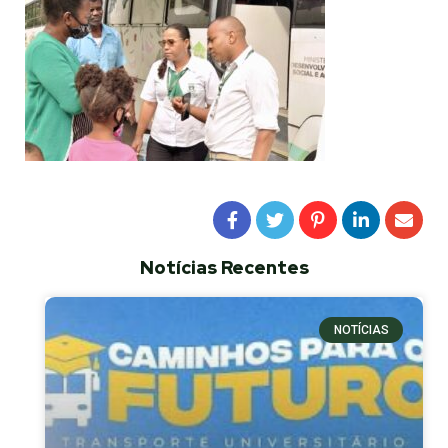
Notícias Recentes
NOTÍCIAS