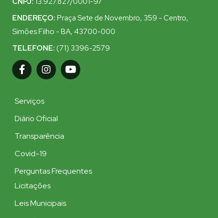
CNPJ:
13.927.827/0001-97
ENDEREÇO:
Praça Sete de Novembro, 359 - Centro,
Simões Filho - BA, 43700-000
TELEFONE:
(71) 3396-2579
Serviços
Diário Oficial
Transparência
Covid-19
Perguntas Frequentes
Licitações
Leis Municipais