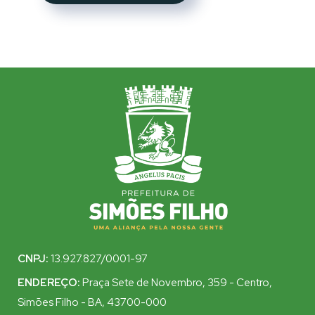
CNPJ:
13.927.827/0001-97
ENDEREÇO:
Praça Sete de Novembro, 359 - Centro,
Simões Filho - BA, 43700-000