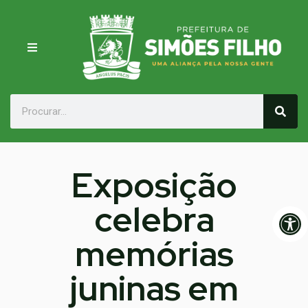
Exposição
celebra
Op
memórias
juninas em