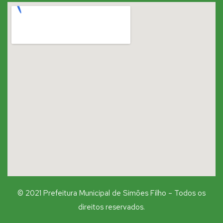
© 2021 Prefeitura Municipal de Simões Filho – Todos os
direitos reservados.