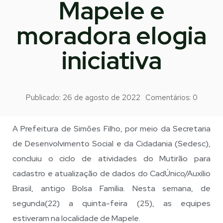
Mapele e
moradora elogia
iniciativa
Publicado:
26 de agosto de 2022
Comentários:
0
A Prefeitura de Simões Filho, por meio da Secretaria
de Desenvolvimento Social e da Cidadania (Sedesc),
concluiu o ciclo de atividades do Mutirão para
cadastro e atualização de dados do CadÚnico/Auxílio
Brasil, antigo Bolsa Família. Nesta semana, de
segunda(22) a quinta-feira (25), as equipes
estiveram na localidade de Mapele.