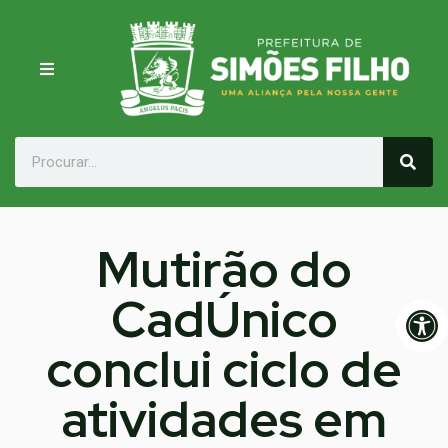
Mutirão do
CadÚnico
Op
conclui ciclo de
atividades em