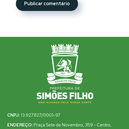
CNPJ:
13.927.827/0001-97
ENDEREÇO:
Praça Sete de Novembro, 359 - Centro,