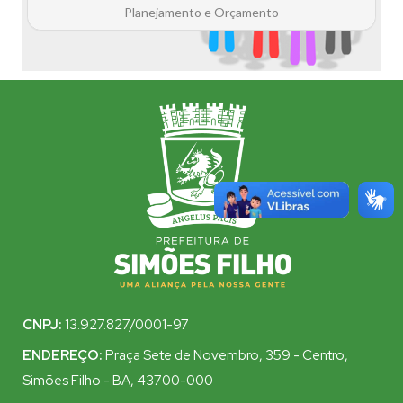
CNPJ:
13.927.827/0001-97
ENDEREÇO:
Praça Sete de Novembro, 359 - Centro,
Simões Filho - BA, 43700-000