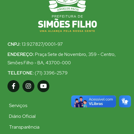
CNPJ:
13.927.827/0001-97
ENDEREÇO:
Praça Sete de Novembro, 359 - Centro,
Simões Filho - BA, 43700-000
TELEFONE:
(71) 3396-2579
Serviços
Diário Oficial
Transparência