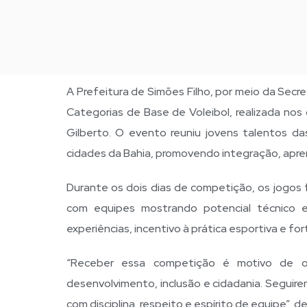
A Prefeitura de Simões Filho, por meio da Secre
Categorias de Base de Voleibol, realizada nos
Gilberto. O evento reuniu jovens talentos da
cidades da Bahia, promovendo integração, apr
Durante os dois dias de competição, os jogos 
com equipes mostrando potencial técnico e
experiências, incentivo à prática esportiva e fo
“Receber essa competição é motivo de o
desenvolvimento, inclusão e cidadania. Seguire
com disciplina, respeito e espírito de equipe”, 