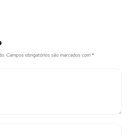
o
do.
Campos obrigatórios são marcados com
*