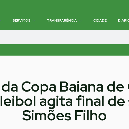
SERVIÇOS
TRANSPARÊNCIA
CIDADE
DIÁRI
 da Copa Baiana de
eibol agita final 
Simões Filho