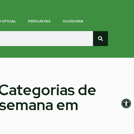
O OFICIAL
PERGUNTAS
OUVIDORIA
 Categorias de
Op
de semana em