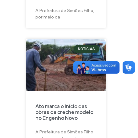
A Prefeitura de Simões Filho,
por meio da
NOTÍCIAS
Ato marca o início das
obras da creche modelo
no Engenho Novo
A Prefeitura de Simões Filho