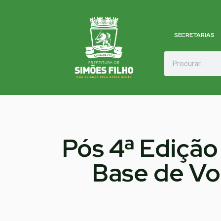
SECRETARIAS
Pós 4ª Edição
Base de Vol