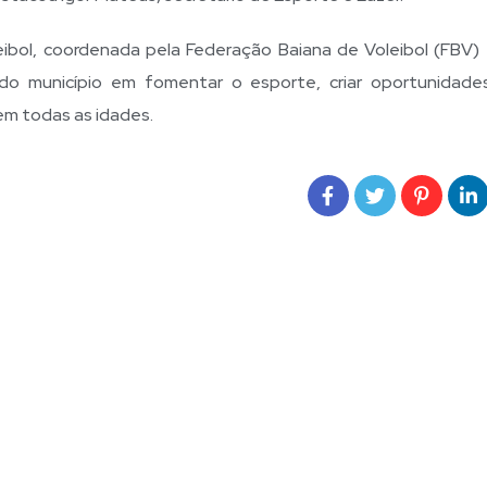
ibol, coordenada pela Federação Baiana de Voleibol (FBV)
 do município em fomentar o esporte, criar oportunidade
 em todas as idades.