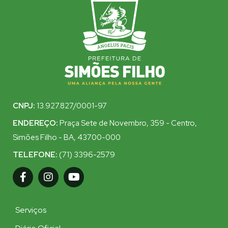
CNPJ:
13.927.827/0001-97
ENDEREÇO:
Praça Sete de Novembro, 359 - Centro,
Simões Filho - BA, 43700-000
TELEFONE:
(71) 3396-2579
Serviços