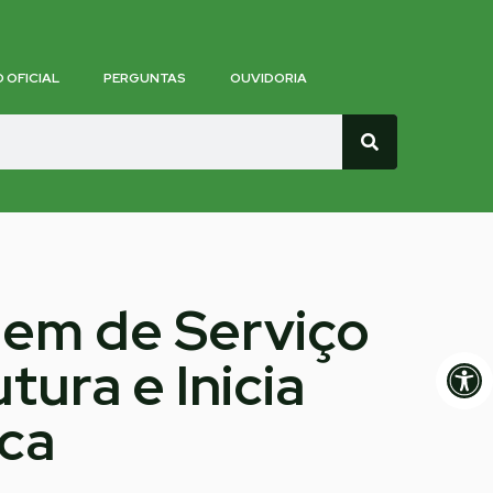
O OFICIAL
PERGUNTAS
OUVIDORIA
dem de Serviço
Op
tura e Inicia
ica