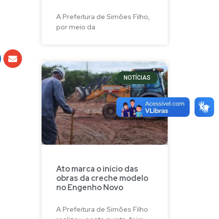
A Prefeitura de Simões Filho,
por meio da
NOTÍCIAS
Ato marca o início das
obras da creche modelo
no Engenho Novo
A Prefeitura de Simões Filho