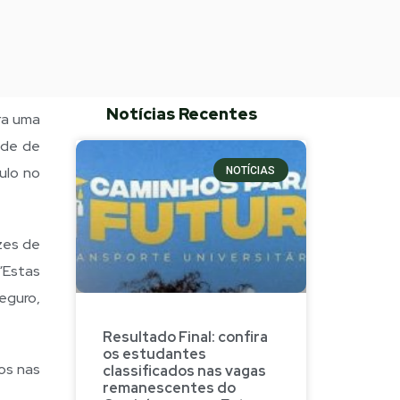
Notícias Recentes
ra uma
ade de
ulo no
NOTÍCIAS
zes de
 “Estas
eguro,
Resultado Final: confira
os estudantes
os nas
classificados nas vagas
remanescentes do