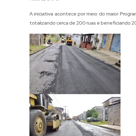
A iniciativa acontece por meio do maior Progr
totalizando cerca de 200 ruas e beneficiando 20