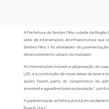
A Prefeitura de Simões Filho, cidade da Região
série de intervenções de infraestrutura que v
Simões Filho 1. As atividades de pavimentação
desenvolvimento urbano do município.
As intervenções incluem a urbanização de ruas
LED, e a construção de novas áreas de lazer e 
ações fazem parte do compromisso da admin
acessível e agradável para a população.”, pontu
A pavimentação asfáltica já está em andamento
Ruas B, Q e C.