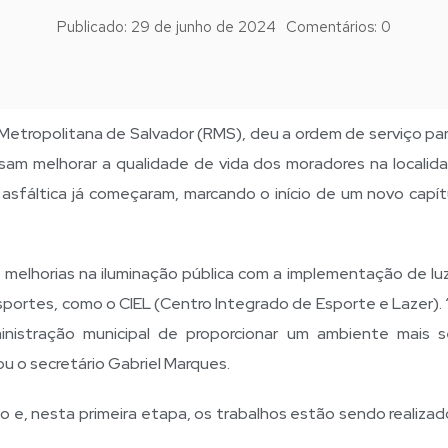
Publicado:
29 de junho de 2024
Comentários:
0
 Metropolitana de Salvador (RMS), deu a ordem de serviço pa
isam melhorar a qualidade de vida dos moradores na localid
 asfáltica já começaram, marcando o início de um novo capít
, melhorias na iluminação pública com a implementação de lu
esportes, como o CIEL (Centro Integrado de Esporte e Lazer).
istração municipal de proporcionar um ambiente mais s
ou o secretário Gabriel Marques.
 e, nesta primeira etapa, os trabalhos estão sendo realizad