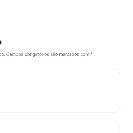
o
do.
Campos obrigatórios são marcados com
*