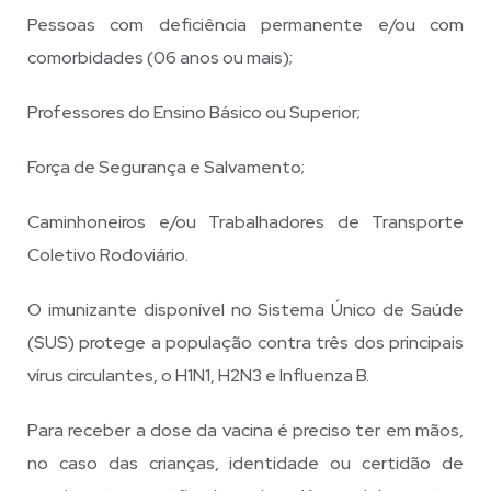
Pessoas com deficiência permanente e/ou com
comorbidades (06 anos ou mais);
Professores do Ensino Básico ou Superior;
Força de Segurança e Salvamento;
Caminhoneiros e/ou Trabalhadores de Transporte
Coletivo Rodoviário.
O imunizante disponível no Sistema Único de Saúde
(SUS) protege a população contra três dos principais
vírus circulantes, o H1N1, H2N3 e Influenza B.
Para receber a dose da vacina é preciso ter em mãos,
no caso das crianças, identidade ou certidão de