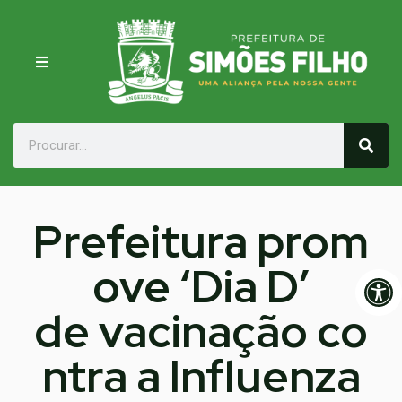
Prefeitura prom
ove ‘Dia D’
Op
de vacinação co
ntra a Influenza