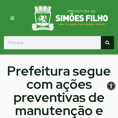
Prefeitura segue
com ações
Op
preventivas de
manutenção e