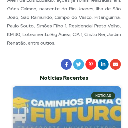
Além da Luís Eduardo, ações já foram realizadas em:
Góes Calmon, nascente do Rio Joanes, Ilha de São
João, São Raimundo, Campo do Vasco, Pitanguinha,
Paulo Souto, Simões Filho 1, Residencial Preto Velho,
KM 30, Loteamento Big Áurea, CIA 1, Cristo Rei, Jardim
Renatão, entre outros.
Notícias Recentes
NOTÍCIAS