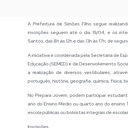
A Prefeitura de Simões Filho segue realizand
inscrições seguem até o dia 19/04, e os int
Santos, das 8h às 12h e das 13h às 17h, de segund
A iniciativa é coordenada pela Secretaria de E
Educação (SEMED) e de Desenvolvimento Social 
a realização de diversos vestibulares, atra
português, história, geografia, química, física, bi
No Prepara Jovem, podem participar estudante
ano do Ensino Médio ou quarto ano do ensino T
escola públicas ou bolsistas integrais de escolas
Inscrições