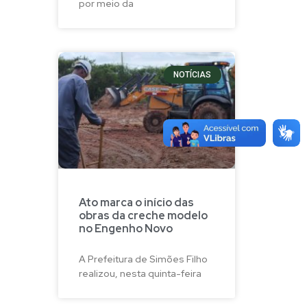
por meio da
NOTÍCIAS
Ato marca o início das
obras da creche modelo
no Engenho Novo
A Prefeitura de Simões Filho
realizou, nesta quinta-feira