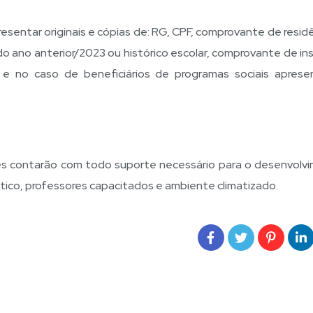
esentar originais e cópias de: RG, CPF, comprovante de resid
o ano anterior/2023 ou histórico escolar, comprovante de ins
e no caso de beneficiários de programas sociais aprese
es contarão com todo suporte necessário para o desenvolv
tico, professores capacitados e ambiente climatizado.