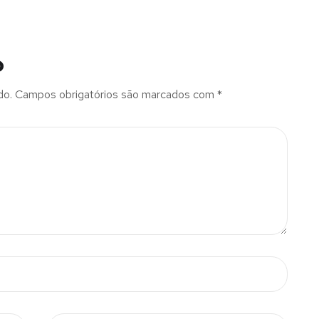
o
do.
Campos obrigatórios são marcados com
*