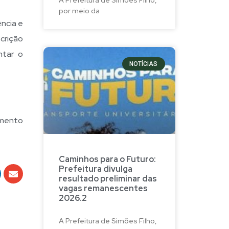
por meio da
ência e
crição
ntar o
NOTÍCIAS
imento
Caminhos para o Futuro:
Prefeitura divulga
resultado preliminar das
vagas remanescentes
2026.2
A Prefeitura de Simões Filho,