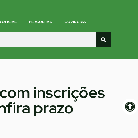
O OFICIAL
PERGUNTAS
OUVIDORIA
com inscrições
Op
nfira prazo