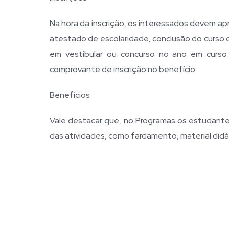
Na hora da inscrição, os interessados devem apr
atestado de escolaridade, conclusão do curso d
em vestibular ou concurso no ano em curso 
comprovante de inscrição no benefício.
Benefícios
Vale destacar que, no Programas os estudant
das atividades, como fardamento, material didá