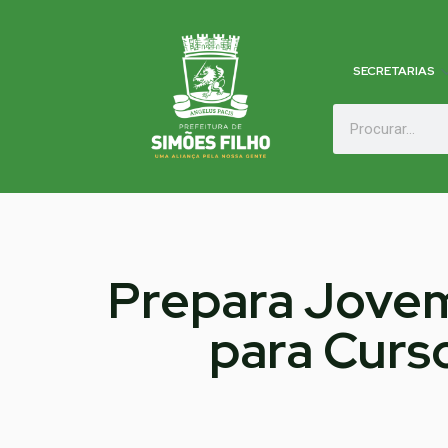
SECRETARIAS
Prepara Jovem
para Curso