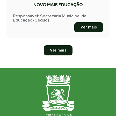
NOVO MAIS EDUCAÇÃO
Responsável: Secretaria Municipal de
Educação (Seduc)
Ver mais
Ver mais