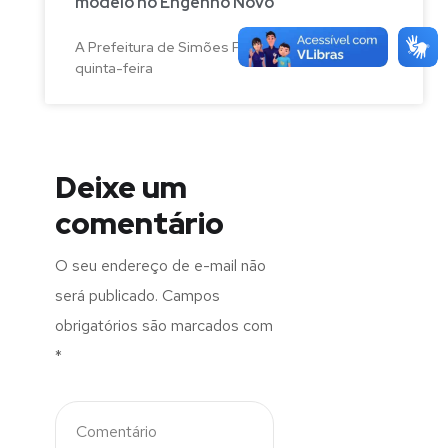
modelo no Engenho Novo
A Prefeitura de Simões Filho realizou, nesta
quinta-feira
Deixe um
comentário
O seu endereço de e-mail não
será publicado.
Campos
obrigatórios são marcados com
*