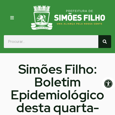
Simões Filho:
Boletim
Op
Epidemiológico
desta quarta-