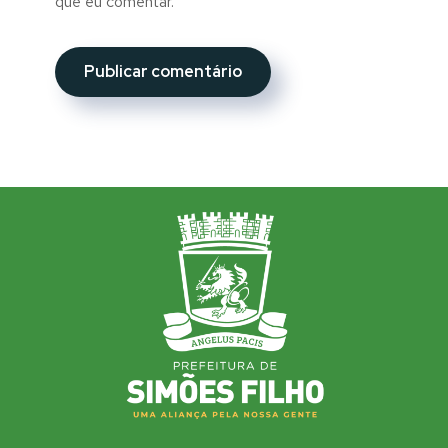
que eu comentar.