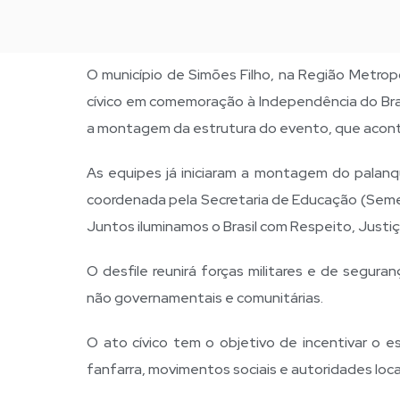
O município de Simões Filho, na Região Metropol
cívico em comemoração à Independência do Bras
a montagem da estrutura do evento, que aconte
As equipes já iniciaram a montagem do palanqu
coordenada pela Secretaria de Educação (Seme
Juntos iluminamos o Brasil com Respeito, Justiç
O desfile reunirá forças militares e de seguran
não governamentais e comunitárias.
O ato cívico tem o objetivo de incentivar o 
fanfarra, movimentos sociais e autoridades loca