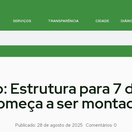
SERVIÇOS
TRANSPARÊNCIA
CIDADE
DIÁRI
o: Estrutura para 7
omeça a ser monta
Publicado:
28 de agosto de 2025
Comentários:
0