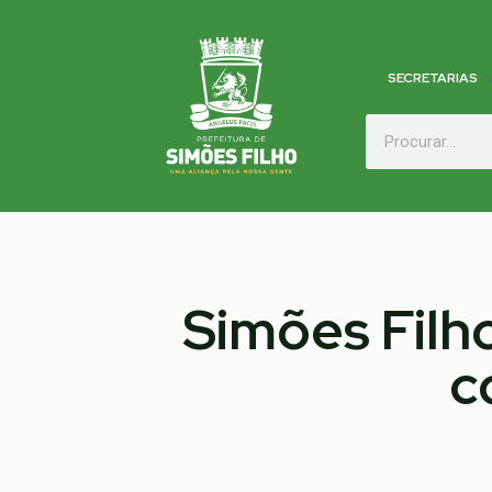
SECRETARIAS
Simões Filh
c