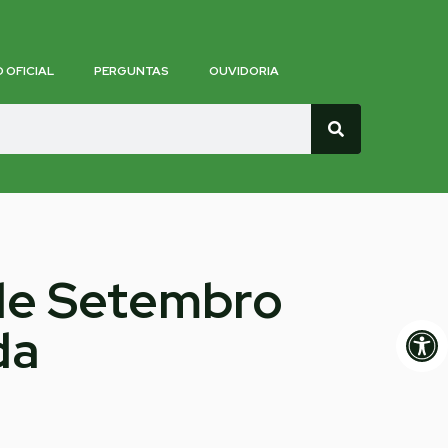
O OFICIAL
PERGUNTAS
OUVIDORIA
 de Setembro
Op
da