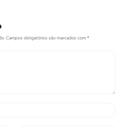
o
do.
Campos obrigatórios são marcados com
*