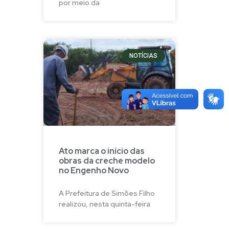
por meio da
NOTÍCIAS
Ato marca o início das
obras da creche modelo
no Engenho Novo
A Prefeitura de Simões Filho
realizou, nesta quinta-feira