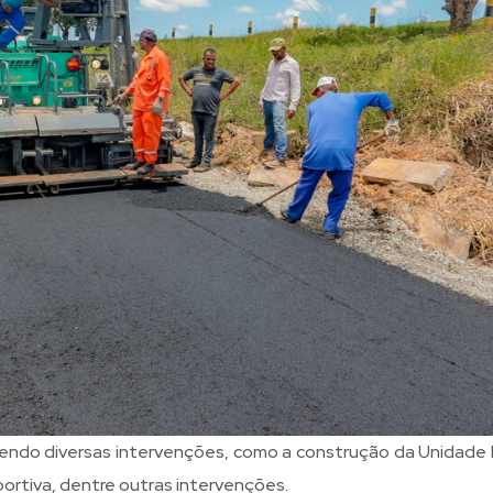
bendo diversas intervenções, como a construção da Unidade 
portiva, dentre outras intervenções.