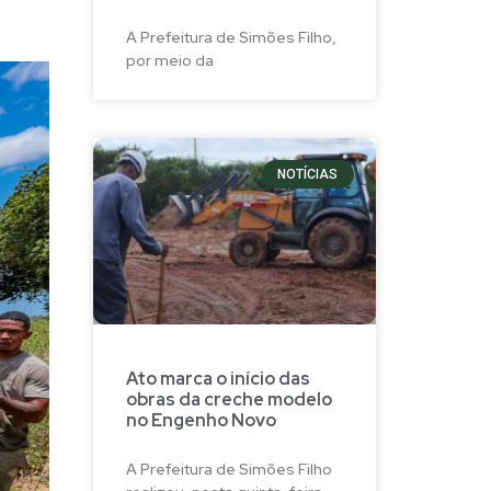
A Prefeitura de Simões Filho,
por meio da
NOTÍCIAS
Ato marca o início das
obras da creche modelo
no Engenho Novo
A Prefeitura de Simões Filho