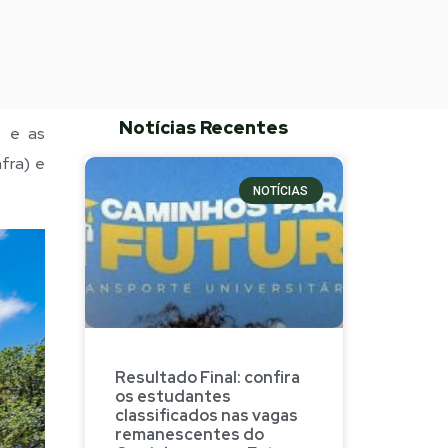
Notícias Recentes
s e as
fra) e
NOTÍCIAS
Resultado Final: confira
os estudantes
classificados nas vagas
remanescentes do