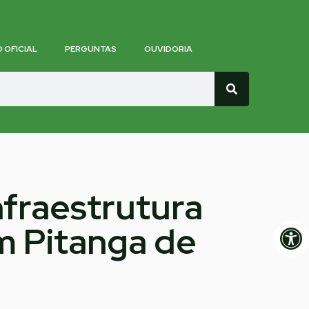
O OFICIAL
PERGUNTAS
OUVIDORIA
nfraestrutura
Op
m Pitanga de