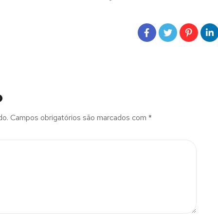
o
do.
Campos obrigatórios são marcados com
*