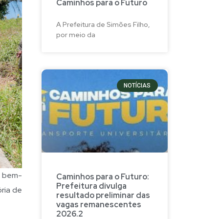
Caminhos para o Futuro
A Prefeitura de Simões Filho,
por meio da
NOTÍCIAS
o bem-
Caminhos para o Futuro:
Prefeitura divulga
ória de
resultado preliminar das
vagas remanescentes
2026.2