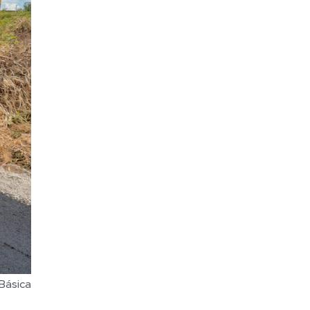
Básica