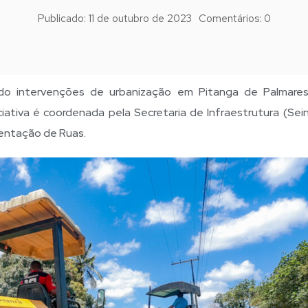
Publicado:
11 de outubro de 2023
Comentários:
0
ndo intervenções de urbanização em Pitanga de Palmare
iativa é coordenada pela Secretaria de Infraestrutura (Sein
entação de Ruas.