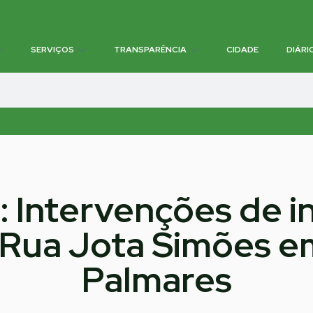
SERVIÇOS
TRANSPARÊNCIA
CIDADE
DIÁRI
: Intervenções de i
Rua Jota Simões e
Palmares