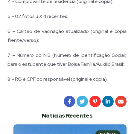
4 – Comprovante de residência (original e cópia);
5 – 02 fotos 3 X 4 recentes;
6 – Cartão de vacinação atualizado (original e cópia
frente/verso);
7 – Número do NIS (Número de Identificação Social)
para o estudante que tiver Bolsa Família/Auxílio Brasil;
8 – RG e CPF do responsável (original e cópia).
Notícias Recentes