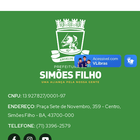
CNPJ:
13.927.827/0001-97
ENDEREÇO:
Praça Sete de Novembro, 359 - Centro,
Simões Filho - BA, 43700-000
TELEFONE:
(71) 3396-2579