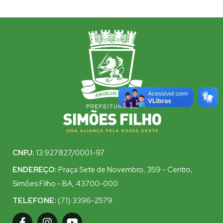
CNPJ:
13.927.827/0001-97
ENDEREÇO:
Praça Sete de Novembro, 359 - Centro,
Simões Filho - BA, 43700-000
TELEFONE:
(71) 3396-2579