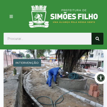
INTERVENÇÃO
Op