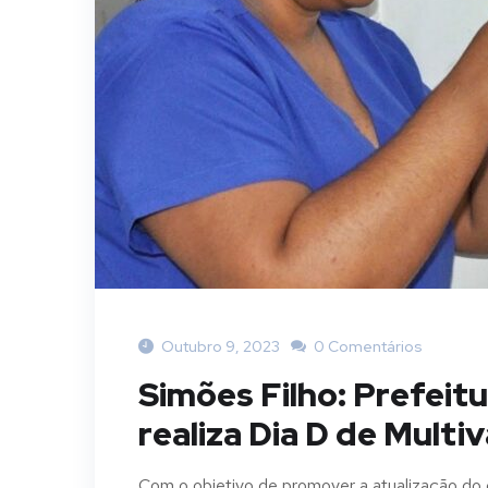
Outubro 9, 2023
0 Comentários
Simões Filho: Prefeit
realiza Dia D de Multi
Com o objetivo de promover a atualização do c