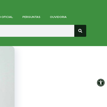
O OFICIAL
PERGUNTAS
OUVIDORIA
Op