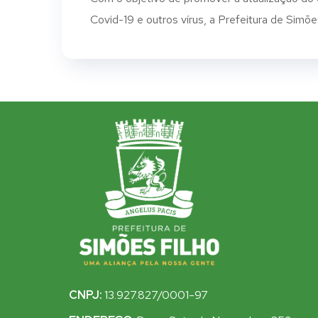
Covid-19 e outros vírus, a Prefeitura de Simões
CNPJ:
13.927.827/0001-97