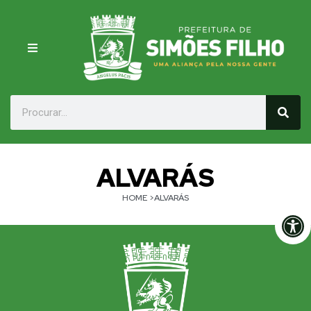
ALVARÁS
HOME
>ALVARÁS
Op