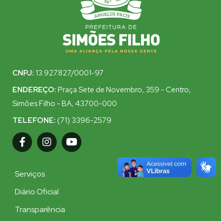
CNPJ:
13.927.827/0001-97
ENDEREÇO:
Praça Sete de Novembro, 359 - Centro,
Simões Filho - BA, 43700-000
TELEFONE:
(71) 3396-2579
Serviços
Diário Oficial
Transparência