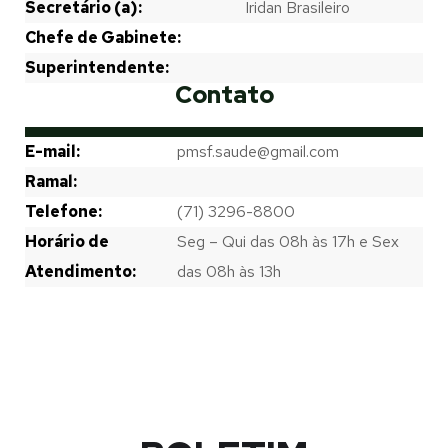
Secretário (a):
Iridan Brasileiro
Chefe de Gabinete:
Superintendente:
Contato
E-mail:
pmsf.saude@gmail.com
Ramal:
Telefone:
(71) 3296-8800
Horário de
Seg – Qui das 08h às 17h e Sex
Atendimento:
das 08h às 13h