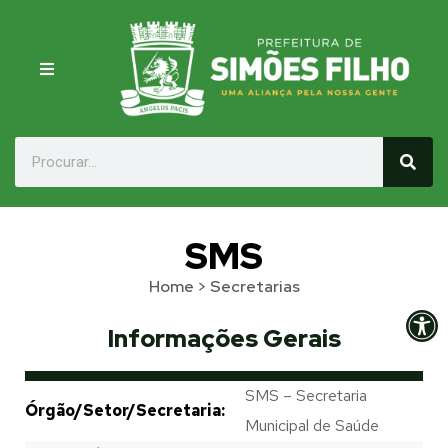
SMS
Home
> Secretarias
Op
Informações Gerais
SMS – Secretaria
Órgão/Setor/Secretaria:
Municipal de Saúde