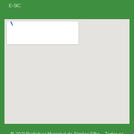
E-SIC
© 2021 Prefeitura Municipal de Simões Filho – Todos os