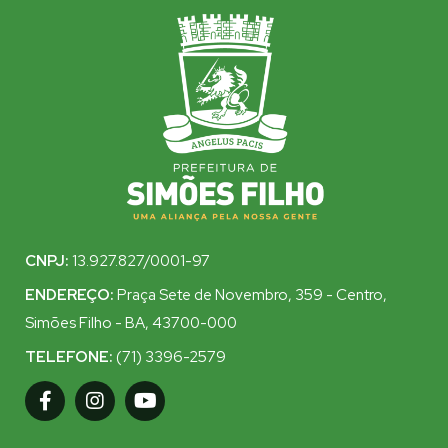
CNPJ:
13.927.827/0001-97
ENDEREÇO:
Praça Sete de Novembro, 359 - Centro,
Simões Filho - BA, 43700-000
TELEFONE:
(71) 3396-2579