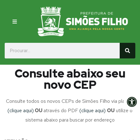
Consulte abaixo seu
novo CEP
Op
Consulte todos os novos CEPs de Simões Filho via planilha
(clique aqui)
OU
através do PDF
(clique aqui)
OU
utilize o
sistema abaixo para buscar por endereço