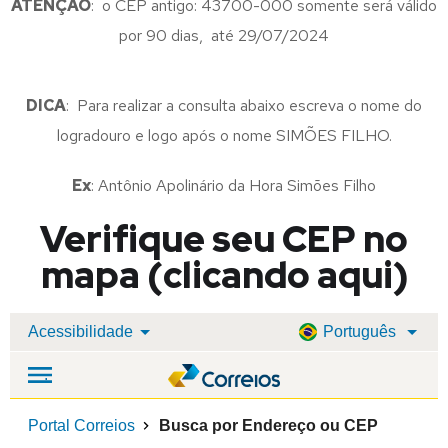
ATENÇÃO
: o CEP antigo: 43700-000 somente será válido
por 90 dias, até 29/07/2024
DICA
: Para realizar a consulta abaixo escreva o nome do
logradouro e logo após o nome SIMÕES FILHO.
Ex
: Antônio Apolinário da Hora Simões Filho
Verifique seu CEP no
mapa (clicando aqui)