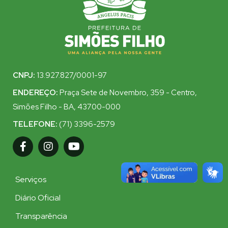
CNPJ:
13.927.827/0001-97
ENDEREÇO:
Praça Sete de Novembro, 359 - Centro,
Simões Filho - BA, 43700-000
TELEFONE:
(71) 3396-2579
Serviços
Diário Oficial
Transparência