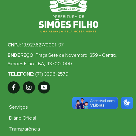
CNPJ:
13.927.827/0001-97
ENDEREÇO:
Praça Sete de Novembro, 359 - Centro,
Simões Filho - BA, 43700-000
TELEFONE:
(71) 3396-2579
Serviços
Diário Oficial
Transparência