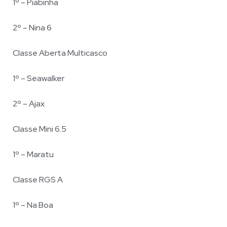
1º – Piabinha
2º – Nina 6
Classe Aberta Multicasco
1º – Seawalker
2º – Ajax
Classe Mini 6.5
1º – Maratu
Classe RGS A
1º – Na Boa