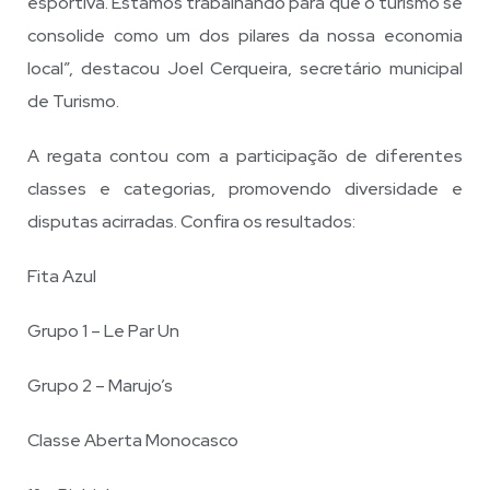
esportiva. Estamos trabalhando para que o turismo se
consolide como um dos pilares da nossa economia
local”, destacou Joel Cerqueira, secretário municipal
de Turismo.
A regata contou com a participação de diferentes
classes e categorias, promovendo diversidade e
disputas acirradas. Confira os resultados:
Fita Azul
Grupo 1 – Le Par Un
Grupo 2 – Marujo’s
Classe Aberta Monocasco