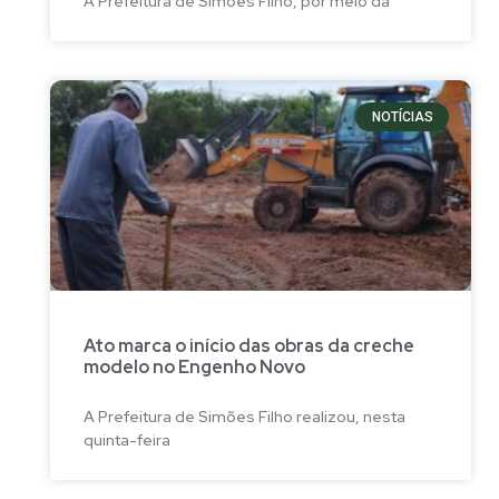
A Prefeitura de Simões Filho, por meio da
NOTÍCIAS
Ato marca o início das obras da creche
modelo no Engenho Novo
A Prefeitura de Simões Filho realizou, nesta
quinta-feira