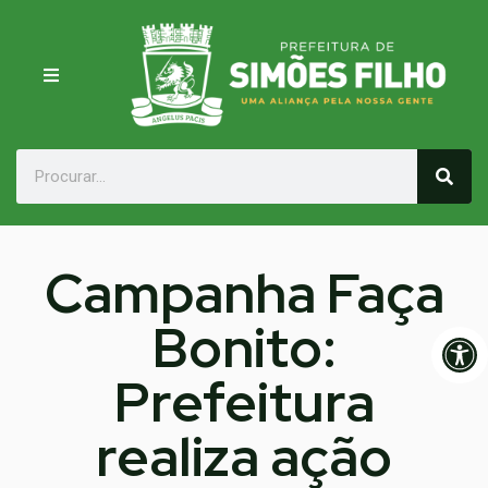
Campanha Faça
Bonito:
Op
Prefeitura
realiza ação