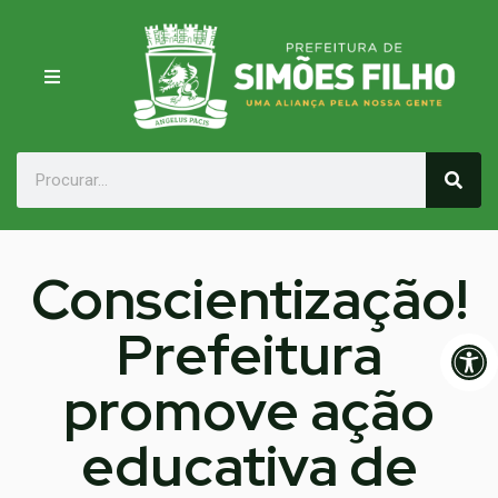
Conscientização!
Prefeitura
Op
promove ação
educativa de