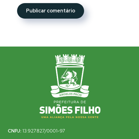
CNPJ:
13.927.827/0001-97