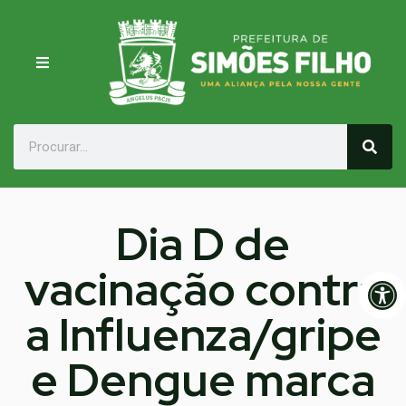
Dia D de
vacinação contra
Op
a Influenza/gripe
e Dengue marca