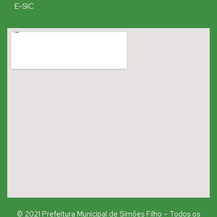
E-SIC
© 2021 Prefeitura Municipal de Simões Filho – Todos os