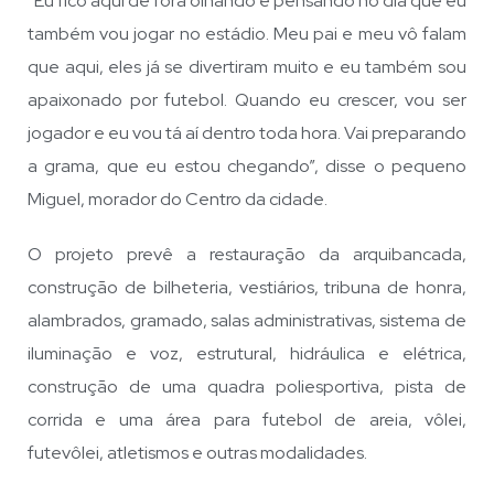
“Eu fico aqui de fora olhando e pensando no dia que eu
também vou jogar no estádio. Meu pai e meu vô falam
que aqui, eles já se divertiram muito e eu também sou
apaixonado por futebol. Quando eu crescer, vou ser
jogador e eu vou tá aí dentro toda hora. Vai preparando
a grama, que eu estou chegando”, disse o pequeno
Miguel, morador do Centro da cidade.
O projeto prevê a restauração da arquibancada,
construção de bilheteria, vestiários, tribuna de honra,
alambrados, gramado, salas administrativas, sistema de
iluminação e voz, estrutural, hidráulica e elétrica,
construção de uma quadra poliesportiva, pista de
corrida e uma área para futebol de areia, vôlei,
futevôlei, atletismos e outras modalidades.