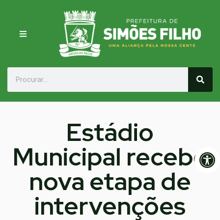
Estádio
Municipal recebe
Op
nova etapa de
intervenções