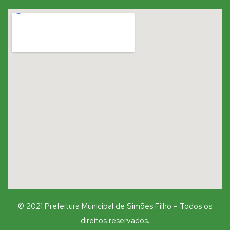
© 2021 Prefeitura Municipal de Simões Filho – Todos os
direitos reservados.