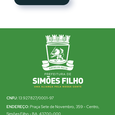
CNPJ:
13.927.827/0001-97
ENDEREÇO:
Praça Sete de Novembro, 359 - Centro,
Simões Filho - BA, 43700-000