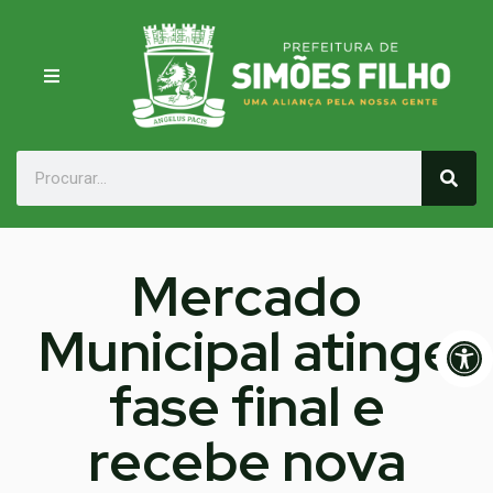
Mercado
Municipal atinge
Op
fase final e
recebe nova