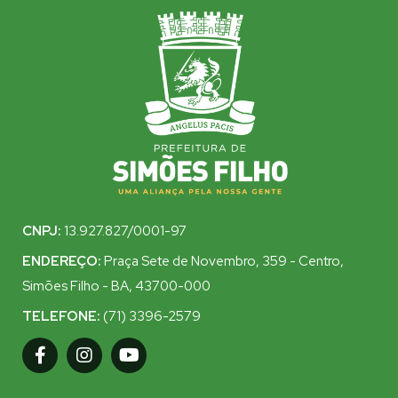
CNPJ:
13.927.827/0001-97
ENDEREÇO:
Praça Sete de Novembro, 359 - Centro,
Simões Filho - BA, 43700-000
TELEFONE:
(71) 3396-2579