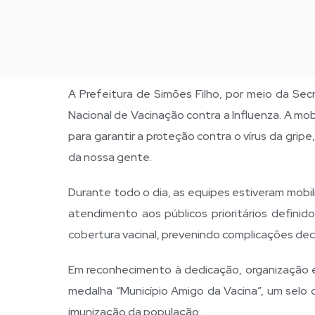
A Prefeitura de Simões Filho, por meio da Se
Nacional de Vacinação contra a Influenza. A mo
para garantir a proteção contra o vírus da gr
da nossa gente.
Durante todo o dia, as equipes estiveram mobi
atendimento aos públicos prioritários definid
cobertura vacinal, prevenindo complicações dec
Em reconhecimento à dedicação, organização e
medalha “Município Amigo da Vacina”, um selo
imunização da população.