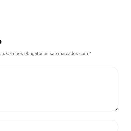
o
do.
Campos obrigatórios são marcados com
*