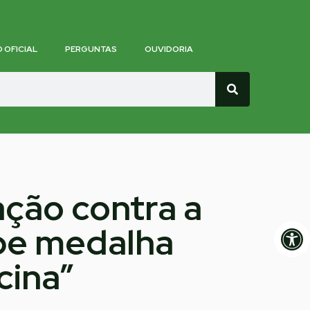
O OFICIAL
PERGUNTAS
OUVIDORIA
ação contra a
Op
ebe medalha
cina”