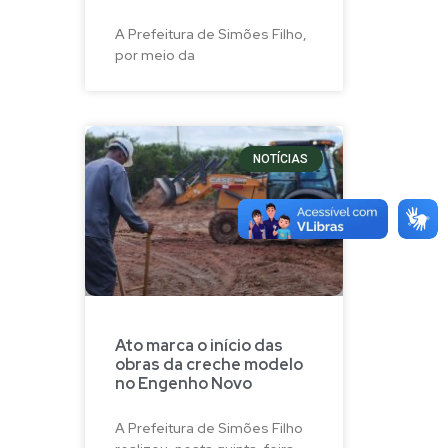
A Prefeitura de Simões Filho,
por meio da
NOTÍCIAS
Ato marca o início das
obras da creche modelo
no Engenho Novo
A Prefeitura de Simões Filho