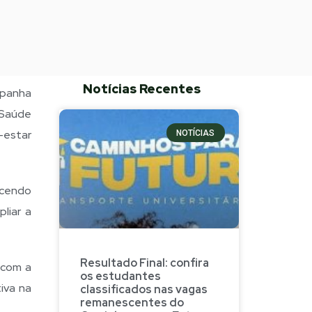
Notícias Recentes
mpanha
 Saúde
-estar
NOTÍCIAS
ecendo
liar a
Resultado Final: confira
 com a
os estudantes
iva na
classificados nas vagas
remanescentes do