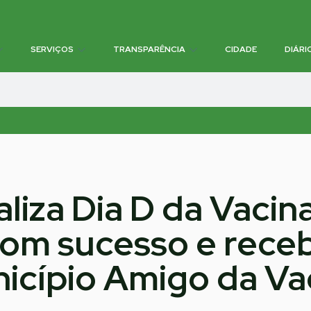
SERVIÇOS
TRANSPARÊNCIA
CIDADE
DIÁRI
aliza Dia D da Vacin
com sucesso e rec
icípio Amigo da Va