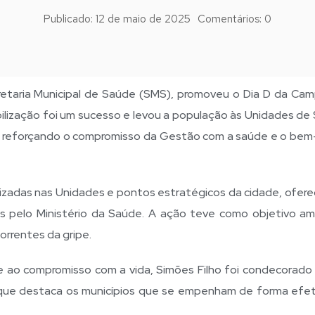
Publicado:
12 de maio de 2025
Comentários:
0
cretaria Municipal de Saúde (SMS), promoveu o Dia D da Ca
bilização foi um sucesso e levou a população às Unidades de
ipe, reforçando o compromisso da Gestão com a saúde e o bem
lizadas nas Unidades e pontos estratégicos da cidade, ofer
os pelo Ministério da Saúde. A ação teve como objetivo amp
orrentes da gripe.
 ao compromisso com a vida, Simões Filho foi condecorado
 que destaca os municípios que se empenham de forma efet