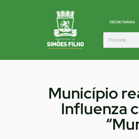
SECRETARIAS
Município re
Influenza 
“Mun