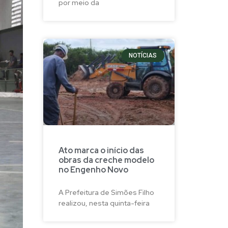
por meio da
NOTÍCIAS
Ato marca o início das
obras da creche modelo
no Engenho Novo
A Prefeitura de Simões Filho
realizou, nesta quinta-feira