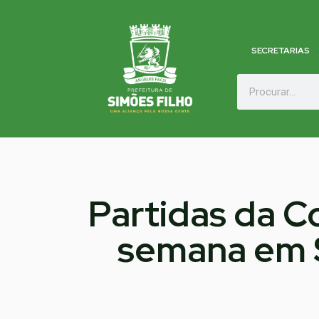
SECRETARIAS
Partidas da C
semana em S