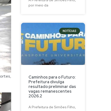
por meio da
NOTÍCIAS
ortes,
Caminhos para o Futuro:
Prefeitura divulga
resultado preliminar das
vagas remanescentes
2026.2
A Prefeitura de Simões Filho,