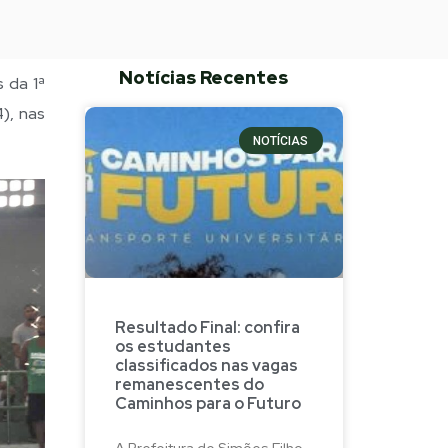
Notícias Recentes
 da 1ª
), nas
NOTÍCIAS
Resultado Final: confira
os estudantes
classificados nas vagas
remanescentes do
Caminhos para o Futuro
A Prefeitura de Simões Filho,