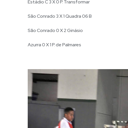
Estádio C 3 X 0 P. Transformar
São Conrado 3 X 1 Quadra 06 B
São Conrado 0 X 2 Ginásio
Azurra 0 X 1 P. de Palmares