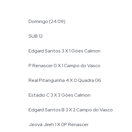
Domingo (24.09)
SUB 12
Edgard Santos 3 X 1 Góes Calmon
P. Renascer 0 X 1 Campo do Vasco
Real Pitanguinha 4 X 0 Quadra 06
Estádio C 3 X 3 Góes Calmon
Edgard Santos B 3 X 2 Campo do Vasco
Jeová Jireh 1 X 0P. Renascer