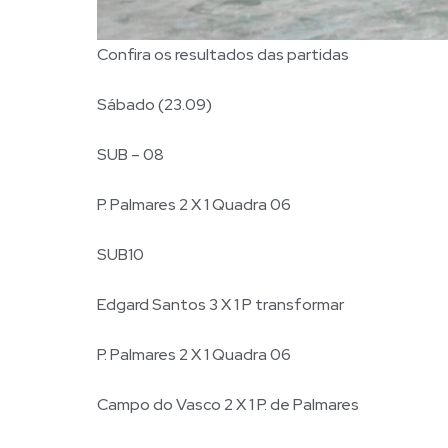
Confira os resultados das partidas
Sábado (23.09)
SUB – 08
P. Palmares 2 X 1 Quadra 06
SUB10
Edgard Santos 3 X 1 P transformar
P. Palmares 2 X 1 Quadra 06
Campo do Vasco 2 X 1 P. de Palmares