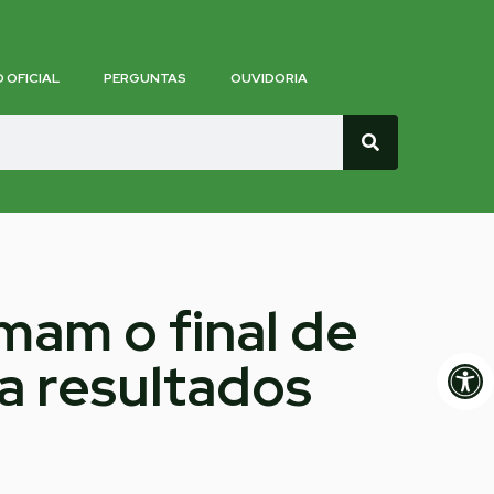
O OFICIAL
PERGUNTAS
OUVIDORIA
mam o final de
Op
a resultados