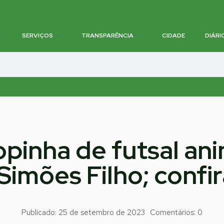
SERVIÇOS
TRANSPARÊNCIA
CIDADE
DIÁRI
opinha de futsal ani
imões Filho; confir
Publicado:
25 de setembro de 2023
Comentários:
0