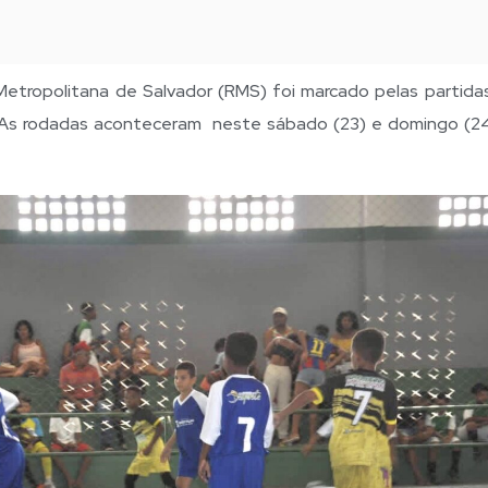
etropolitana de Salvador (RMS) foi marcado pelas partidas
. As rodadas aconteceram neste sábado (23) e domingo (24