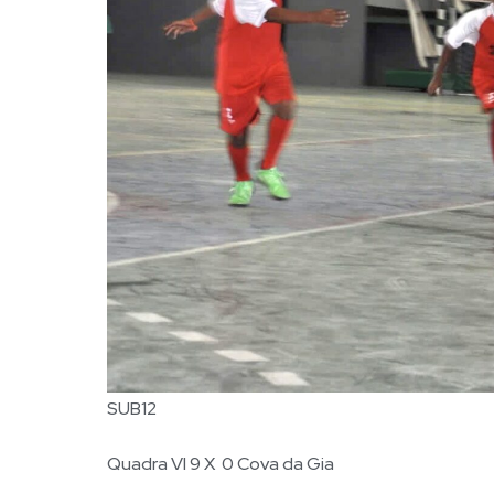
SUB12
Quadra VI 9 X 0 Cova da Gia