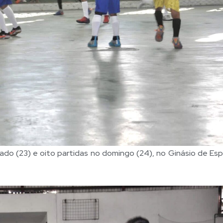
ado (23) e oito partidas no domingo (24), no Ginásio de Esp