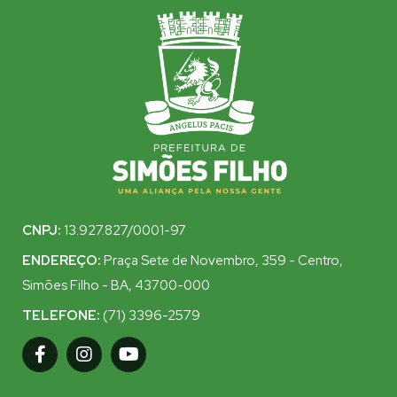
CNPJ:
13.927.827/0001-97
ENDEREÇO:
Praça Sete de Novembro, 359 - Centro,
Simões Filho - BA, 43700-000
TELEFONE:
(71) 3396-2579