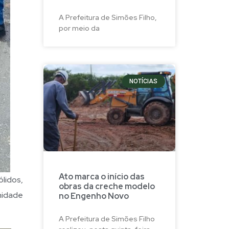
A Prefeitura de Simões Filho,
por meio da
NOTÍCIAS
Ato marca o início das
lidos,
obras da creche modelo
unidade
no Engenho Novo
A Prefeitura de Simões Filho