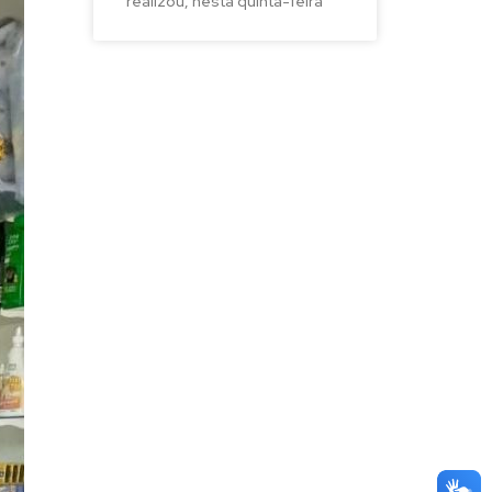
realizou, nesta quinta-feira