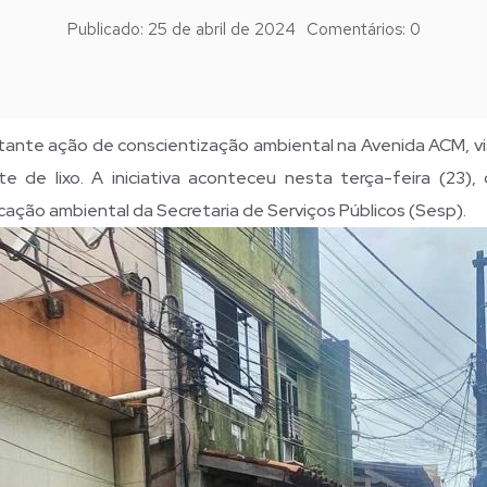
Publicado:
25 de abril de 2024
Comentários:
0
ortante ação de conscientização ambiental na Avenida ACM, v
e de lixo. A iniciativa aconteceu nesta terça-feira (23),
ação ambiental da Secretaria de Serviços Públicos (Sesp).