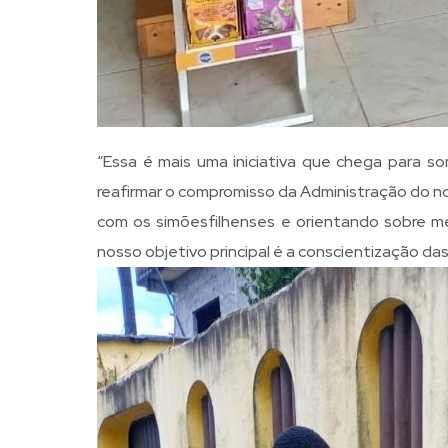
“Essa é mais uma iniciativa que chega para s
reafirmar o compromisso da Administração do 
com os simõesfilhenses e orientando sobre me
nosso objetivo principal é a conscientização da