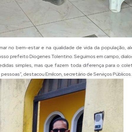
omar no bem-estar e na qualidade de vida da população, a
nosso prefeito Diogenes Tolentino. Seguimos em campo, dial
didas simples, mas que fazem toda diferença para o colet
s pessoas”, destacou Emilcon, secretário de Serviços Públicos.