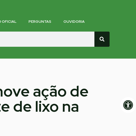
O OFICIAL
PERGUNTAS
OUVIDORIA
move ação de
Op
e de lixo na