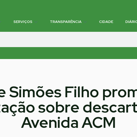
SERVIÇOS
TRANSPARÊNCIA
CIDADE
DIÁRI
de Simões Filho pro
ação sobre descart
Avenida ACM