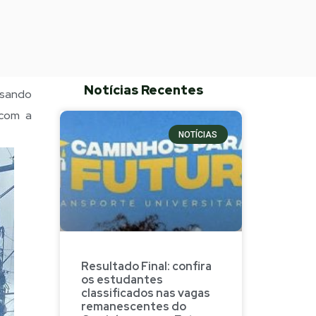
Notícias Recentes
isando
 com a
NOTÍCIAS
Resultado Final: confira
os estudantes
classificados nas vagas
remanescentes do