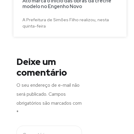
Ato marca o início das obras da creche
modelo no Engenho Novo
A Prefeitura de Simões Filho realizou, nesta
quinta-feira
Deixe um
comentário
O seu endereço de e-mail não
será publicado.
Campos
obrigatórios são marcados com
*