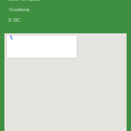
Ouvidoria
E-SIC