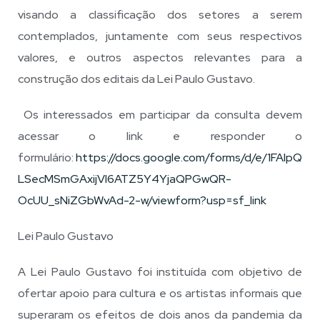
visando a classificação dos setores a serem
contemplados, juntamente com seus respectivos
valores, e outros aspectos relevantes para a
construção dos editais da Lei Paulo Gustavo.
Os interessados em participar da consulta devem
acessar o link e responder o
formulário:
https://docs.google.com/forms/d/e/1FAIpQ
LSecMSmGAxijVI6ATZ5Y4YjaQPGwQR-
OcUU_sNiZGbWvAd-2-w/viewform?usp=sf_link
Lei Paulo Gustavo
A Lei Paulo Gustavo foi instituída com objetivo de
ofertar apoio para cultura e os artistas informais que
superaram os efeitos de dois anos da pandemia da