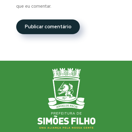
que eu comentar.