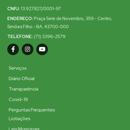
CNPJ:
13.927.827/0001-97
ENDEREÇO:
Praça Sete de Novembro, 359 - Centro,
Simões Filho - BA, 43700-000
TELEFONE:
(71) 3396-2579
Serviços
Diário Oficial
Transparência
Covid-19
Perguntas Frequentes
Licitações
Leis Municipais