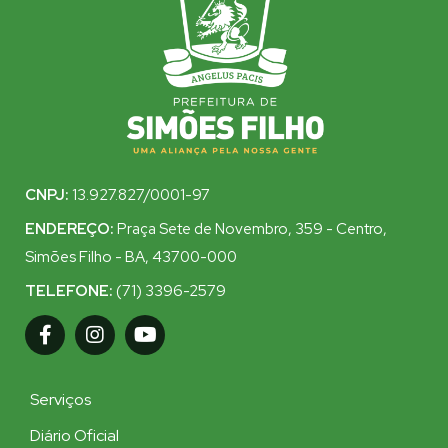
CNPJ:
13.927.827/0001-97
ENDEREÇO:
Praça Sete de Novembro, 359 - Centro,
Simões Filho - BA, 43700-000
TELEFONE:
(71) 3396-2579
Serviços
Diário Oficial