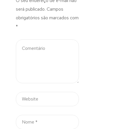
O seu endereço de e-mail não
será publicado.
Campos
obrigatórios são marcados com
*