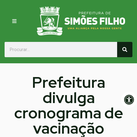
Prefeitura
divulga
Op
cronograma de
vacinação