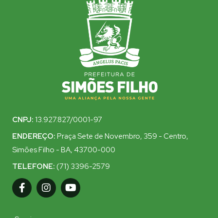
CNPJ:
13.927.827/0001-97
ENDEREÇO:
Praça Sete de Novembro, 359 - Centro,
Simões Filho - BA, 43700-000
TELEFONE:
(71) 3396-2579