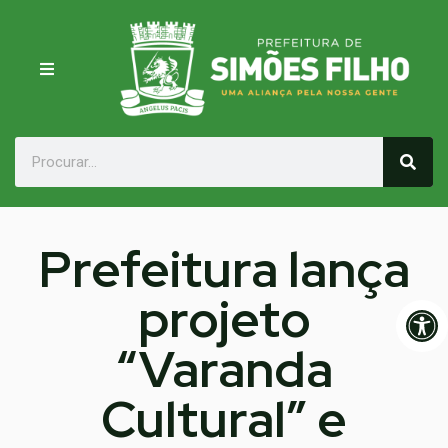
Prefeitura lança
projeto
Op
“Varanda
Cultural” e