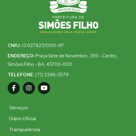
CNPJ:
13.927.827/0001-97
ENDEREÇO:
Praça Sete de Novembro, 359 - Centro,
Simões Filho - BA, 43700-000
TELEFONE:
(71) 3396-2579
Serviços
Diário Oficial
Transparência