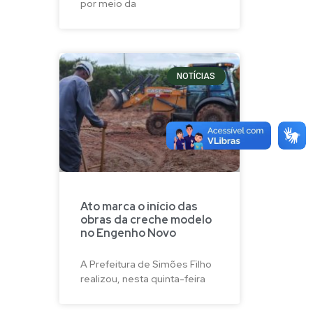
por meio da
NOTÍCIAS
Ato marca o início das
obras da creche modelo
no Engenho Novo
A Prefeitura de Simões Filho
realizou, nesta quinta-feira