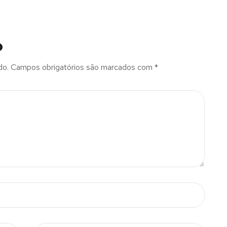
o
do.
Campos obrigatórios são marcados com
*