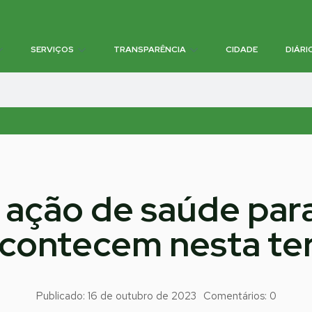
SERVIÇOS
TRANSPARÊNCIA
CIDADE
DIÁRI
a ação de saúde pa
contecem nesta ter
Publicado:
16 de outubro de 2023
Comentários:
0