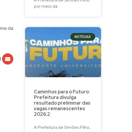
por meio da
ama da
NOTÍCIAS
Caminhos para o Futuro:
Prefeitura divulga
resultado preliminar das
vagas remanescentes
2026.2
A Prefeitura de Simões Filho,