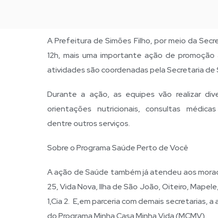
A Prefeitura de Simões Filho, por meio da Secr
12h, mais uma importante ação de promoção 
atividades são coordenadas pela Secretaria de
Durante a ação, as equipes vão realizar dive
orientações nutricionais, consultas médicas
dentre outros serviços.
Sobre o Programa Saúde Perto de Você
A ação de Saúde também já atendeu aos morad
25, Vida Nova, Ilha de São João, Oiteiro, Mapele,
1,Cia 2. E,em parceria com demais secretarias,
do Programa Minha Casa Minha Vida (MCMV).