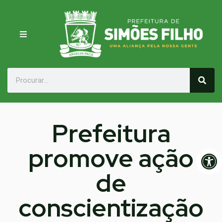
Prefeitura
promove ação
Op
de
conscientização