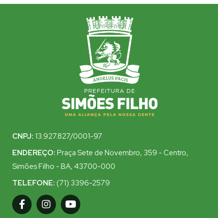
CNPJ:
13.927.827/0001-97
ENDEREÇO:
Praça Sete de Novembro, 359 - Centro,
Simões Filho - BA, 43700-000
TELEFONE:
(71) 3396-2579