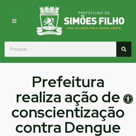
Prefeitura
realiza ação de
Op
conscientização
contra Dengue