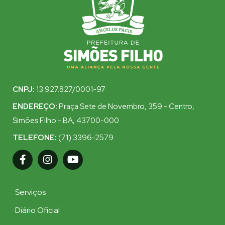
CNPJ:
13.927.827/0001-97
ENDEREÇO:
Praça Sete de Novembro, 359 - Centro,
Simões Filho - BA, 43700-000
TELEFONE:
(71) 3396-2579
Serviços
Diário Oficial