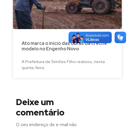
Ato marca o início das obras da creche
modelo no Engenho Novo
A Prefeitura de Simões Filho realizou, nesta
quinta-feira
Deixe um
comentário
O seu endereço de e-mail não