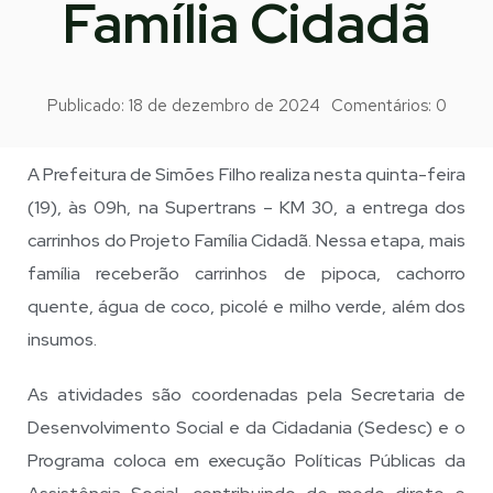
Família Cidadã
Publicado:
18 de dezembro de 2024
Comentários:
0
A Prefeitura de Simões Filho realiza nesta quinta-feira
(19), às 09h, na Supertrans – KM 30, a entrega dos
carrinhos do Projeto Família Cidadã. Nessa etapa, mais
família receberão carrinhos de pipoca, cachorro
quente, água de coco, picolé e milho verde, além dos
insumos.
As atividades são coordenadas pela Secretaria de
Desenvolvimento Social e da Cidadania (Sedesc) e o
Programa coloca em execução Políticas Públicas da