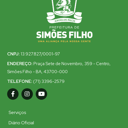
CNPJ:
13.927.827/0001-97
ENDEREÇO:
Praça Sete de Novembro, 359 - Centro,
Simões Filho - BA, 43700-000
TELEFONE:
(71) 3396-2579
Serviços
Diário Oficial