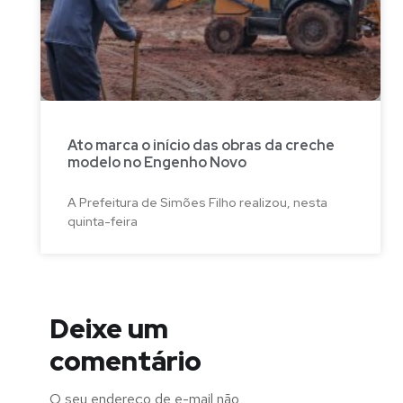
Ato marca o início das obras da creche
modelo no Engenho Novo
A Prefeitura de Simões Filho realizou, nesta
quinta-feira
Deixe um
comentário
O seu endereço de e-mail não