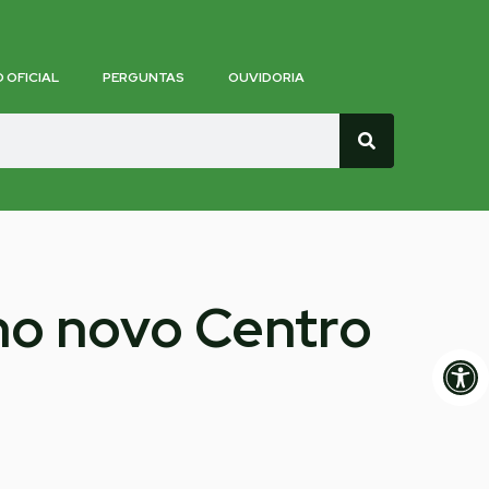
O OFICIAL
PERGUNTAS
OUVIDORIA
 no novo Centro
Op