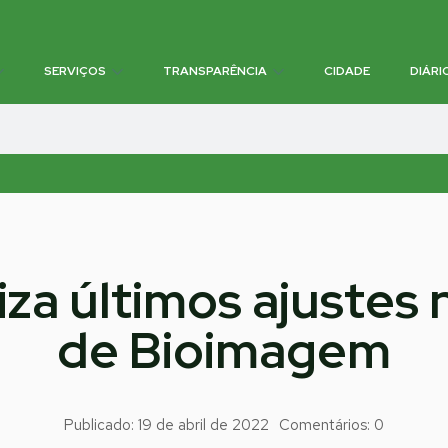
SERVIÇOS
TRANSPARÊNCIA
CIDADE
DIÁRI
liza últimos ajustes
de Bioimagem
Publicado:
19 de abril de 2022
Comentários:
0