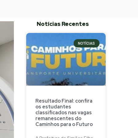
Notícias Recentes
NOTÍCIAS
Resultado Final: confira
os estudantes
classificados nas vagas
remanescentes do
Caminhos para o Futuro
A Prefeitura de Simões Filho,