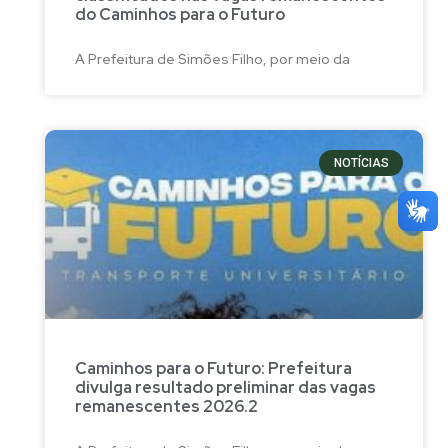
do Caminhos para o Futuro
A Prefeitura de Simões Filho, por meio da
NOTÍCIAS
Caminhos para o Futuro: Prefeitura
divulga resultado preliminar das vagas
remanescentes 2026.2