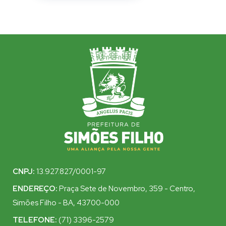
CNPJ:
13.927.827/0001-97
ENDEREÇO:
Praça Sete de Novembro, 359 - Centro,
Simões Filho - BA, 43700-000
TELEFONE:
(71) 3396-2579