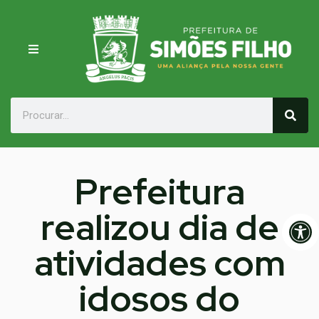
Prefeitura
realizou dia de
Op
atividades com
idosos do