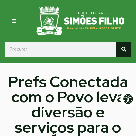
Prefs Conectada
com o Povo leva
Op
diversão e
serviços para o