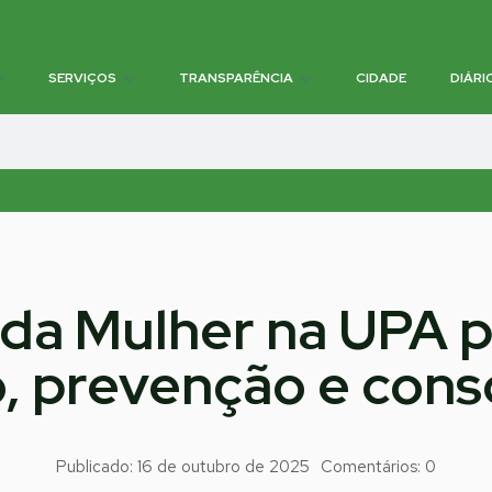
SERVIÇOS
TRANSPARÊNCIA
CIDADE
DIÁRI
a da Mulher na UPA
, prevenção e cons
Publicado:
16 de outubro de 2025
Comentários:
0