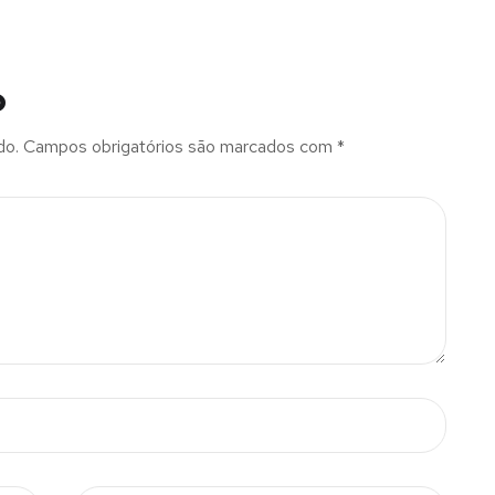
o
do.
Campos obrigatórios são marcados com
*