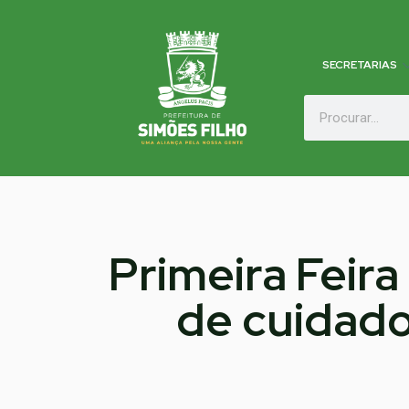
SECRETARIAS
Primeira Feir
de cuidado