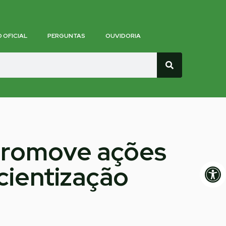
O OFICIAL
PERGUNTAS
OUVIDORIA
 promove ações
Op
cientização