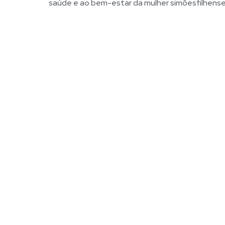
saúde e ao bem-estar da mulher simõesfilhense