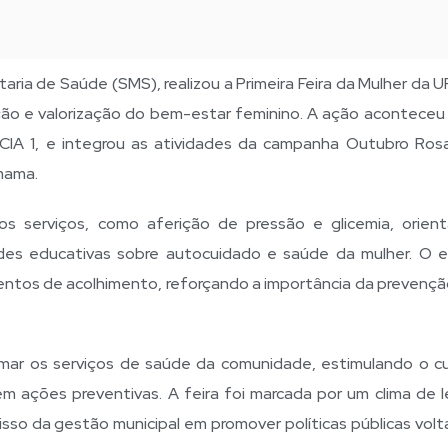
taria de Saúde (SMS), realizou a Primeira Feira da Mulher da 
ão e valorização do bem-estar feminino. A ação aconteceu
 CIA 1, e integrou as atividades da campanha Outubro Ros
mama.
os serviços, como aferição de pressão e glicemia, orien
ades educativas sobre autocuidado e saúde da mulher. O 
tos de acolhimento, reforçando a importância da prevençã
oximar os serviços de saúde da comunidade, estimulando o c
em ações preventivas. A feira foi marcada por um clima de l
so da gestão municipal em promover políticas públicas volt