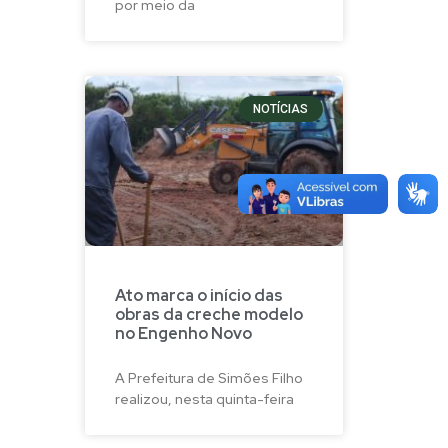
por meio da
NOTÍCIAS
Ato marca o início das
obras da creche modelo
no Engenho Novo
A Prefeitura de Simões Filho
realizou, nesta quinta-feira