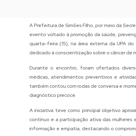
A Prefeitura de Simões Filho, por meio da Secre
evento voltado à promoção da saúde, prevenç
quarta-feira (15), na área externa da UPA do
dedicado à conscientização sobre o câncer de 
Durante o encontro, foram ofertados divers
médicas, atendimentos preventivos e ativid
também contou com rodas de conversa e momen
diagnóstico precoce.
A iniciativa teve como principal objetivo apr
contínuo e a participação ativa das mulheres 
informação e empatia, destacando o compromis