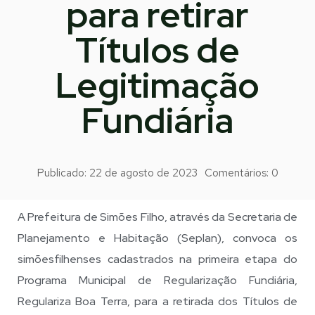
para retirar
Títulos de
Legitimação
Fundiária
Publicado:
22 de agosto de 2023
Comentários:
0
A Prefeitura de Simões Filho, através da Secretaria de
Planejamento e Habitação (Seplan), convoca os
simõesfilhenses cadastrados na primeira etapa do
Programa Municipal de Regularização Fundiária,
Regulariza Boa Terra, para a retirada dos Títulos de