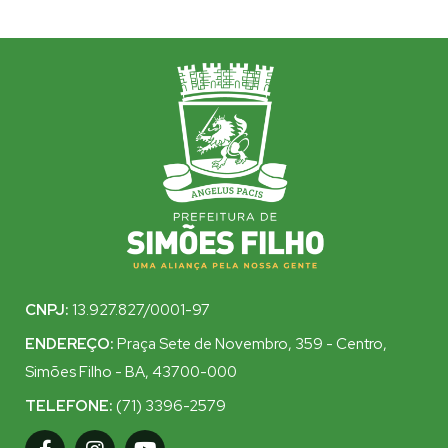
CNPJ:
13.927.827/0001-97
ENDEREÇO:
Praça Sete de Novembro, 359 - Centro,
Simões Filho - BA, 43700-000
TELEFONE:
(71) 3396-2579